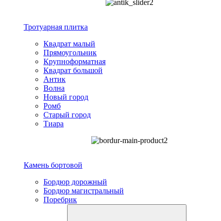
Тротуарная плитка
Квадрат малый
Прямоугольник
Крупноформатная
Квадрат большой
Антик
Волна
Новый город
Ромб
Старый город
Тиара
Камень бортовой
Бордюр дорожный
Бордюр магистральный
Поребрик