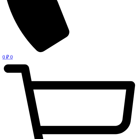
0
₽
0