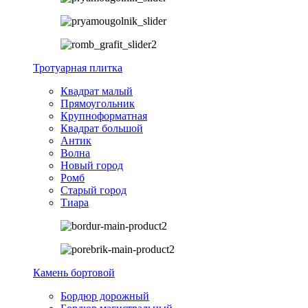
Тротуарная плитка
Квадрат малый
Прямоугольник
Крупноформатная
Квадрат большой
Антик
Волна
Новый город
Ромб
Старый город
Тиара
Камень бортовой
Бордюр дорожный