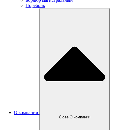
Бордюр магистральный
Поребрик
О компании
Close О компании