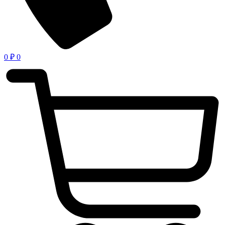
0
₽
0